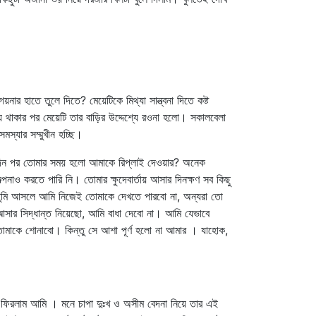
র হাতে তুলে দিতে? মেয়েটিকে মিথ্যা সান্ত্বনা দিতে কষ্ট
িয়ে থাকার পর মেয়েটি তার বাড়ির উদ্দেশ্যে রওনা হলো। সকালবেলা
্যার সম্মুখীন হচ্ছি।
ো দিন পর তোমার সময় হলো আমাকে রিপ্লাই দেওয়ার? অনেক
 করতে পারি নি। তোমার ক্ষুদেবার্তায় আসার দিনক্ষণ সব কিছু
তুমি আসলে আমি নিজেই তোমাকে দেখতে পারবো না, অন্যরা তো
 আসার সিদ্ধান্ত নিয়েছো, আমি বাধা দেবো না। আমি যেভাবে
তোমাকে শোনাবো। কিন্তু সে আশা পূর্ণ হলো না আমার । যাহোক,
ফিরলাম আমি । মনে চাপা দুঃখ ও অসীম বেদনা নিয়ে তার এই