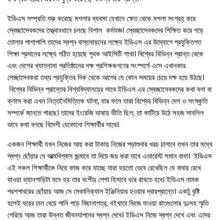
ইডিএস সম্প্রতি শুরু করেছে মশলার ব্যবসা যেখানে ক্ষেত থেকে মশলা সংগ্রহ করে
স্বেচ্ছাসেবকদের তত্ত্বাবধানে চলছে বিশাল কর্মযজ্ঞ। স্বেচ্ছাসেবকদের শিক্ষিত করে গড়ে
তোলার পাশাপাশি তাদের স্বপ্ন বাস্তবায়নের লক্ষ্যে ইডিএস এর উদ্যোগে প্রযুক্তিগত
শিক্ষা প্রদানের লক্ষ্যে গঠিত হয়েছে পৃথক আইসিটি শাখা। বিশ্বের বিভিন্ন প্রান্ত থেকে
এবং দেশের খ্যাতনামা প্রতিষ্ঠানের দক্ষ প্রশিক্ষকগণের সংস্পর্শে এসে এখানকার
সেচ্ছাসেবকরা তথ্য প্রযুক্তির দিক থেকে আগের যে কোন সময়ের চেয়ে দক্ষ হয়ে উঠছে।
বিশ্বের বিভিন্ন প্রান্তের বিশ্ববিদ্যালয়ের সাথে ইডিএস এর স্বেচ্ছাসেবকদের কথা বলা বা
ক্লাস করা এখন নিত্তনৈমিত্তিক ঘটনা, যার ফলে তারা বিশ্বের বিভিন্ন দেশ ও সংস্কৃতি
সম্পর্কে জানতে পারছে। তাদের ইংরেজি ভাষায় ভীতি ছিল; তা কাটিয়ে উঠে সহজ সাবলিল
ভাবে কথা বলছে বিদেশী যেকোনো শিক্ষার্থীর সাথে।
একজন শিক্ষার্থী যখন নিজের আয় করা টাকায় নিজের পড়াশুনার খরচ চালাবে তখন তার মধ্যে
স্বপ্ন ছোঁয়ার যে আত্মবিশ্বাস জন্মাবে তা দিয়ে জয় করা যাবে এভারেস্ট সমান বাধা। ইডিএস
এই সকল শিক্ষার্থীকে নিয়ে কাজ করে যাচ্ছে যারা হয়তো ভেবে রেখেছিল যে বাবার রেখে
যাওয়া ভ্যানগাড়িটা মনে হয় তার বংশীয় পেশা হিসাবে ধরে রাখতে হবে। ইডিএস নামক
পরশপাথরের ছোঁয়ায় আজ সে মেকানিক্যাল ইঞ্জিনিয়ার হওয়ার দ্বারপ্রান্তে। একটু বৃষ্টি
হলেই ঘরের চাল বেয়ে পানি পড়ে বিছানাপত্র, বইখাতা ভিজে যাওয়া রাতগুলোর দুঃসহ স্মৃতি
পেরিয়ে আজ তারা উন্নত জীবনযাপনের স্বপ্ন দেখে। ইডিএস নিজে স্বপ্ন দেখে এবং এদের