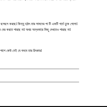
ছলছল করছে। কিন্তু হঠাৎ তার সামনের পা টি একটি গর্তে ঢুকে গেলো।
েনে বের করতে পারছে না। অথচ অন্ধকারে কিছু দেখতেও পারছে না।
 পাশে কেউ নেই যে শুনবে তার চিৎকার।