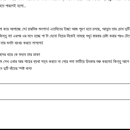
র নিতে পারলেই হলো…
 করে আগাচ্ছে সে। চারদিক শুনশান। এতদিনের ইচ্ছা আজ পূরণ হতে চলছে, আনন্দে তার চোখ দুটি 
িন্তু না! এরপর ওর মনে হচ্ছে পা টা যেনো নিচের দিকেই নামছে শুধু। বারবার চেষ্টা করার পরও ট
ার তার মনটা খচখচ করতে লাগলো।
লের ধারে কে শুনবে তার ডাক!
্তম শেখ এবার আর পায়ের ব্যথা সহ্য করতে না পেরে গলা ফাটিয়ে চিৎকার শুরু করলো। কিন্তু আশে
দুটি দাঁতের স্পষ্ট দাগ!