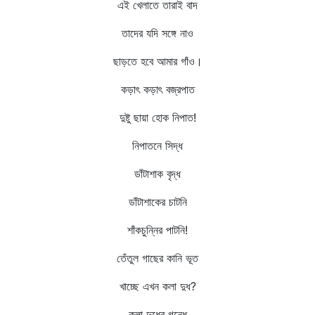
এই খেলাতে তারাই বাদ
তাদের যদি সঙ্গে নাও
ছাড়তে হবে আমার গাঁও।
কড়াৎ কড়াৎ বজ্রপাত
দুষ্টু ছায়া হোক নিপাত!
নিপাতনে সিদ্ধ
ডাঁটাশাক বৃদ্ধ
ডাঁটাশাকের চাটনি
শাঁকচুন্নির পাটনি!
তেঁতুল গাছের কানি ভূত
খাচ্ছে এখন কলা দুধ?
কলা দুধের গন্ধে