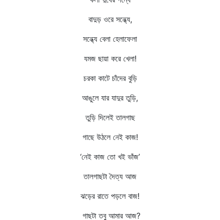
বাদুড় ওরে সন্ধ্যে,
সন্ধ্যে বেলা হেলাফেলা
যমজ ছায়া করে খেলা!
চরকা কাটে চাঁদের বুড়ি
আঙুলে যার যাদুর তুড়ি,
তুড়ি দিলেই তালগাছ
গাছে উঠলে নেই কাজ!
‘নেই কাজ তো খই ভাঁজ’
তালগাছটা দৈত্য আজ
ঝড়ের রাতে পড়লে বাজ!
গাছটা তবু আমার আজ?