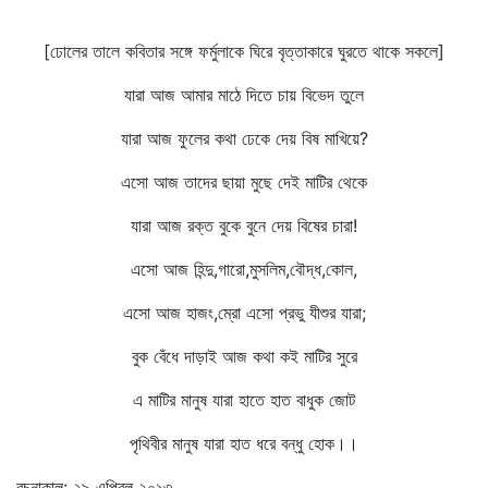
[ঢোলের তালে কবিতার সঙ্গে ফর্মুলাকে ঘিরে বৃত্তাকারে ঘুরতে থাকে সকলে]
যারা আজ আমার মাঠে দিতে চায় বিভেদ তুলে
যারা আজ ফুলের কথা ঢেকে দেয় বিষ মাখিয়ে?
এসো আজ তাদের ছায়া মুছে দেই মাটির থেকে
যারা আজ রক্ত বুকে বুনে দেয় বিষের চারা!
এসো আজ হিন্দু,গারো,মুসলিম,বৌদ্ধ,কোল,
এসো আজ হাজং,ম্রো এসো প্রভু যীশুর যারা;
বুক বেঁধে দাড়াই আজ কথা কই মাটির সুরে
এ মাটির মানুষ যারা হাতে হাত বাধুক জোট
পৃথিবীর মানুষ যারা হাত ধরে বন্ধু হোক।।
রচনাকাল: ২৯ এপ্রিল ২০১৩