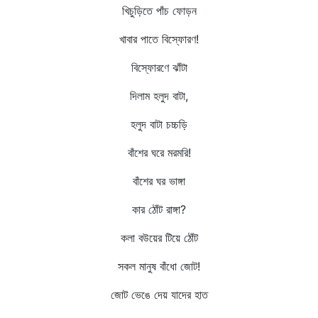
খিচুড়িতে পাঁচ ফোড়ন
খাবার পাতে বিস্ফোরণ!
বিস্ফোরণে ঝাঁটা
দিলাম হলুদ বাটা,
হলুদ বাটা চচ্চড়ি
বাঁশের ঘরে মরমরি!
বাঁশের ঘর ভাঙ্গা
কার ঠোঁট রাঙ্গা?
কলা বউয়ের টিয়ে ঠোঁট
সকল মানুষ বাঁধো জোট!
জোট ভেঙে দেয় যাদের হাত