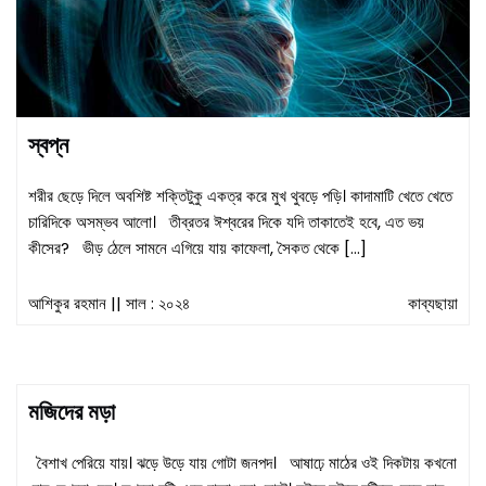
স্বপ্ন
শরীর ছেড়ে দিলে অবশিষ্ট শক্তিটুকু একত্র করে মুখ থুবড়ে পড়ি। কাদামাটি খেতে খেতে
চারিদিকে অসম্ভব আলো। তীব্রতর ঈশ্বরের দিকে যদি তাকাতেই হবে, এত ভয়
কীসের? ভীড় ঠেলে সামনে এগিয়ে যায় কাফেলা, সৈকত থেকে […]
আশিকুর রহমান
|| সাল : ২০২৪
কাব্যছায়া
মজিদের মড়া
বৈশাখ পেরিয়ে যায়। ঝড়ে উড়ে যায় গোটা জনপদ। আষাঢ়ে মাঠের ওই দিকটায় কখনো