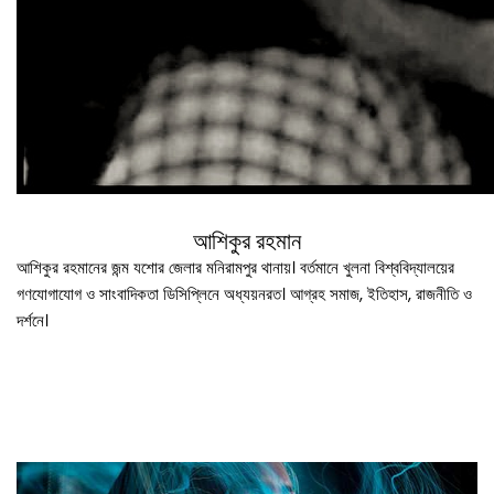
আশিকুর রহমান
আশিকুর রহমানের জন্ম যশোর জেলার মনিরামপুর থানায়। বর্তমানে খুলনা বিশ্ববিদ্যালয়ের
গণযোগাযোগ ও সাংবাদিকতা ডিসিপ্লিনে অধ্যয়নরত। আগ্রহ সমাজ, ইতিহাস, রাজনীতি ও
দর্শনে।