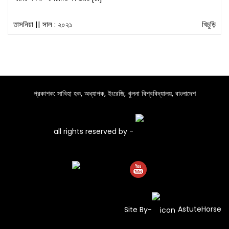
তাসনিয়া
|| সাল : ২০২১
খিচুড়ি
প্রকাশক: সাবিহা হক, অধ্যাপক, ইংরেজি, খুলনা বিশ্ববিদ্যালয়, বাংলাদেশ
all rights reserved by -
Site By-
AstuteHorse