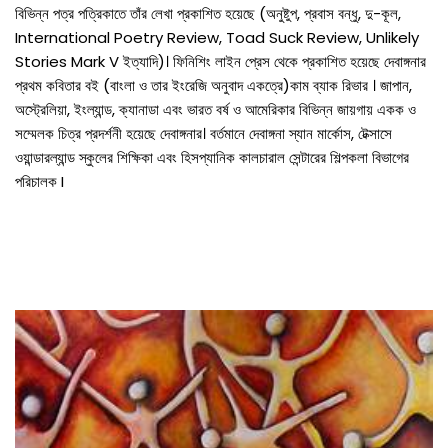
বিভিন্ন পত্র পত্রিকাতে তাঁর লেখা প্রকাশিত হয়েছে (অনুষ্টুপ, প্রবাস বন্ধু, দু-কূল,
International Poetry Review, Toad Suck Review, Unlikely
Stories Mark V ইত্যাদি)। ফিনিশিং লাইন প্রেস থেকে প্রকাশিত হয়েছে দেবাঙ্গনার
প্রথম কবিতার বই (বাংলা ও তার ইংরেজি অনুবাদ একত্রে)কাম ব্যাক রিভার । জাপান,
অস্ট্রেলিয়া, ইংল্যান্ড, ক্যানাডা এবং ভারত বর্ষ ও আমেরিকার বিভিন্ন জায়গায় একক ও
সম্মেলক চিত্র প্রদর্শনী হয়েছে দেবাঙ্গনার। বর্তমানে দেবাঙ্গনা স্যান মার্কোস, টেক্সাসে
ওয়ান্ডারল্যান্ড স্কুলের শিক্ষিকা এবং হিসপ্যানিক কালচারাল সেন্টারের শিল্পকলা বিভাগের
পরিচালক I