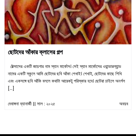
ছোটদের আঁকার ক্লাসের গল্প
টেক্সাসের একটি জায়গার নাম স্যান মার্কোস। সেই স্যান মার্কোসের ওয়ান্ডারল্যান্ড
নামের একটি স্কুলে আমি ছোটদের ছবি আঁকা শেখাই। শেখাই, ছোটদের কাছে শিখি
এবং একসঙ্গে ছবি আঁকি বললে কথাটা আরেকটু পরিস্কার হবে। ছোটরা চাইলে অনর্গল
[…]
দেবাঙ্গনা ব্যানার্জী
|| সাল : ২০২৫
অবয়ব