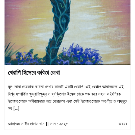
থেরাপি হিসেবে কবিতা লেখা
মূল: লানা ডেরকাক কবিতা লেখার কাজটা একটা থেরাপি। এই থেরাপি আমাদেরকে এই
বিশ্ব সম্পর্কিত ক্ষুদ্রাতিক্ষুদ্র ও ব্যক্তিগত ইমেজ থেকে শুরু করে মহান ও বৈশ্বিক
ইমেজগুলোকে অবিরামভাবে বয়ে বেড়ানোর এবং সেই ইমেজগুলোকে অগুন্তি ও অদ্ভুত
সব […]
মোহাম্মদ সাঈদ হাসান খান
|| সাল : ২০২৫
অবয়ব