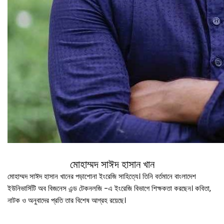
মোহাম্মদ সাঈদ হাসান খান
মোহাম্মদ সাঈদ হাসান খানের পড়াশোনা ইংরেজি সাহিত্যে। তিনি বর্তমানে বাংলাদেশ
ইউনিভার্সিটি অব বিজনেস এন্ড টেকনলজি -এ ইংরেজি বিভাগে শিক্ষকতা করছেন। কবিতা,
নাটক ও অনুবাদের প্রতি তার বিশেষ আগ্রহ রয়েছে।