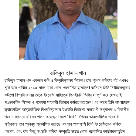
রাকিবুল হাসান খান
রাকিবুল হাসান খান একজন কবি ও বিশ্ববিদ্যালয় শিক্ষক। তার প্রথম কবিতার বই এখনও
মূর্তি হতে পারিনি ২০১০ সালে ঢাকা থেকে প্রকাশিত হয়েছিল। বর্তমানে তিনি নিউজিল্যান্ডের
ওটাগো বিশ্ববিদ্যালয় থেকে ইংরেজি সাহিত্যে পিএইচডি ডিগ্রি সম্পূর্ণ করে সেখানেই
খণ্ডকালীন শিক্ষক ও গবেষণা সহকারী হিসেবে কর্মরত রয়েছেন। এর আগে তিনি বাংলাদেশে
ড্যাফোডিল আন্তর্জাতিক বিশ্ববিদ্যালয়ে ইংরেজি বিভাগের সহযোগী অধ্যাপক ও বিভাগীয়
প্রধান হিসেবে দায়িত্ব পালন করেছেন। দেশি বিদেশি বিভিন্ন আন্তর্জাতিক গবেষণা
পত্রিকায় তার প্রবন্ধ প্রকাশিত হয়েছে। বাংলার পাশাপাশি তিনি ইংরেজিতেও কবিতা
লেখেন, এবং তার কিছু ইংরেজি কবিতা সম্প্রতি ভারত থেকে প্রকাশিত কাউন্টারকারেন্টস