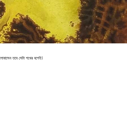
ভালোবাসেন তবে সেটা শখের বশেই।