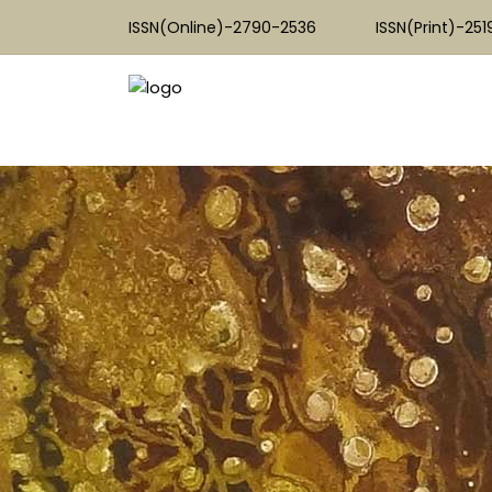
ISSN(Online)-2790-2536
ISSN(Print)-25