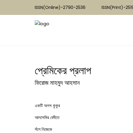
ISSN(Online)-2790-2536
ISSN(Print)-25
প্রেমিকের প্রলাপ
ফিরোজ মাহমুদ আহসান
একটি অলস কুকুর
আলসেমির বেদীতে
সঁপে নিজেকে