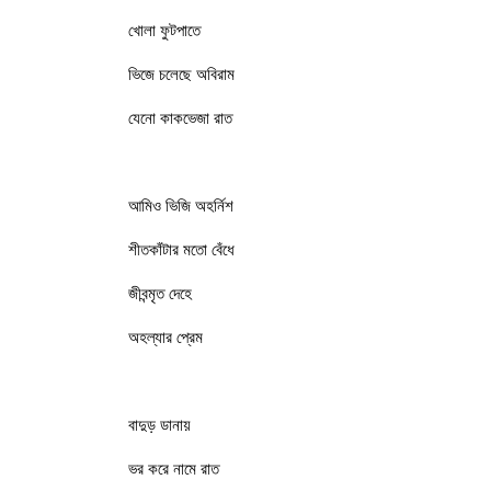
খোলা ফুটপাতে
ভিজে চলেছে অবিরাম
যেনো কাকভেজা রাত
আমিও ভিজি অহর্নিশ
শীতকাঁটার মতো বেঁধে
জীবন্মৃত দেহে
অহল্যার প্রেম
বাদুড় ডানায়
ভর করে নামে রাত