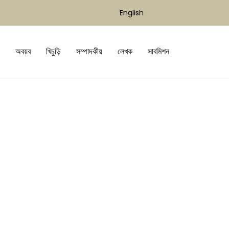
English
অবয়ব
খিচুড়ি
সম্পাদকীয়
লেখক
সাবমিশন